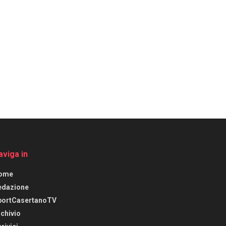
aviga in
ome
edazione
portCasertanoTV
chivio