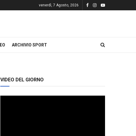
venerdì, 7 Agosto, 2026
DEO
ARCHIVIO SPORT
VIDEO DEL GIORNO
Video
Player