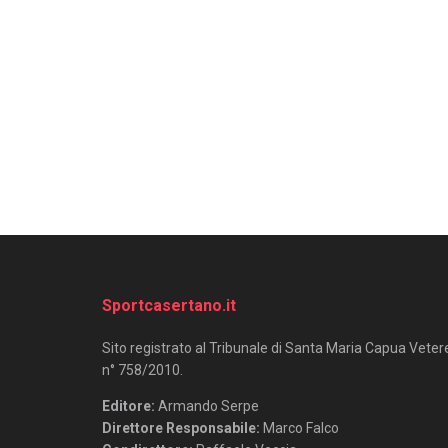
Sportcasertano.it
Sito registrato al Tribunale di Santa Maria Capua Veter
n° 758/2010.
Editore:
Armando Serpe
Direttore Responsabile:
Marco Falco