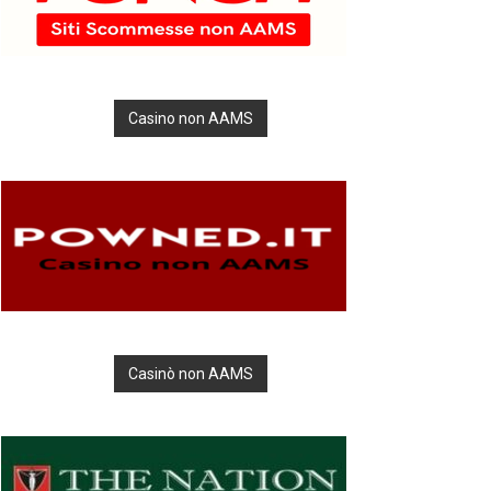
Casino non AAMS
Casinò non AAMS