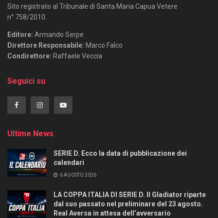
Sito registrato al Tribunale di Santa Maria Capua Vetere
n° 758/2010.
Editore:
Armando Serpe
Direttore Responsabile:
Marco Falco
Condirettore:
Raffaele Veccia
Seguici su
Ultime News
SERIE D. Ecco la data di pubblicazione dei
calendari
6 AGOSTO 2026
LA COPPA ITALIA DI SERIE D. Il Gladiator riparte
dal suo passato nel preliminare del 23 agosto.
Real Aversa in attesa dell’avversario