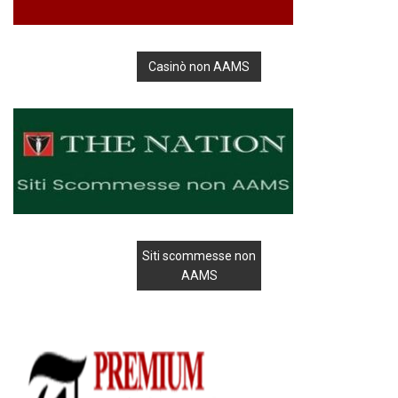
Casinò non AAMS
Siti scommesse non
AAMS