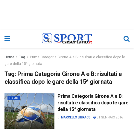
Home
Tag
Prima Categoria Girone A e B: risultati e classifica dopo le
gare della 15^ giornata
Tag:
Prima Categoria Girone A e B: risultati e
classifica dopo le gare della 15^ giornata
Prima Categoria Girone A e B:
HOME
risultati e classifica dopo le gare
della 15^ giornata
DI
MARCELLO LIBRACE
31 GENNAIO 2016