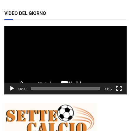
VIDEO DEL GIORNO
Video
Player
00:00
41:17