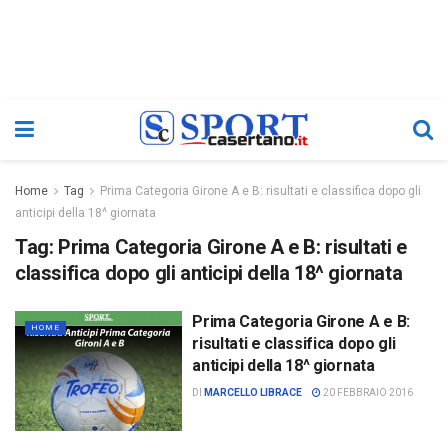
Home
Tag
Prima Categoria Girone A e B: risultati e classifica dopo gli
anticipi della 18^ giornata
Tag:
Prima Categoria Girone A e B: risultati e
classifica dopo gli anticipi della 18^ giornata
Prima Categoria Girone A e B:
HOME
risultati e classifica dopo gli
anticipi della 18^ giornata
DI
MARCELLO LIBRACE
20 FEBBRAIO 2016