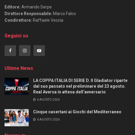
Editore:
Armando Serpe
Direttore Responsabile:
Marco Falco
Condirettore:
Raffaele Veccia
Seguici su
Ultime News
LA COPPA ITALIA DI SERIE D. Il Gladiator riparte
dal suo passato nel preliminare del 23 agosto.
Real Aversa in attesa dell’avversario
6 AGOSTO 2026
Cinque casertani ai Giochi del Mediterraneo
6 AGOSTO 2026