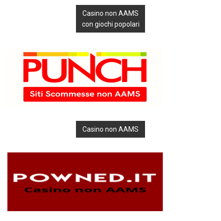
Casino non AAMS
con giochi popolari
Casino non AAMS