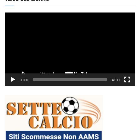
Video
Player
00:00
41:17