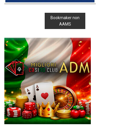
Bookmaker non
AAMS