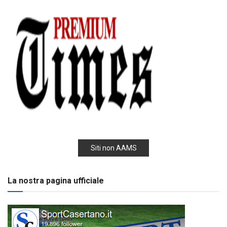
Siti non AAMS
La nostra pagina ufficiale