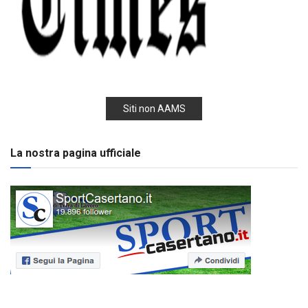
Siti non AAMS
La nostra pagina ufficiale