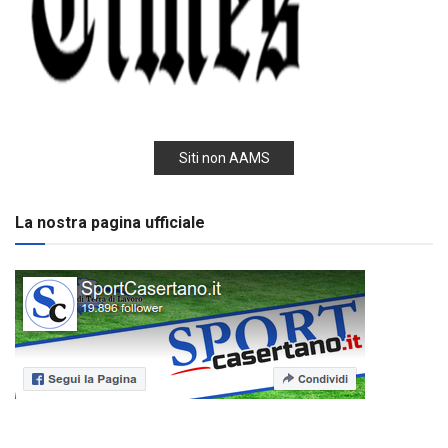
Siti non AAMS
La nostra pagina ufficiale