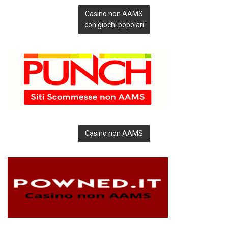
Casino non AAMS
con giochi popolari
Casino non AAMS