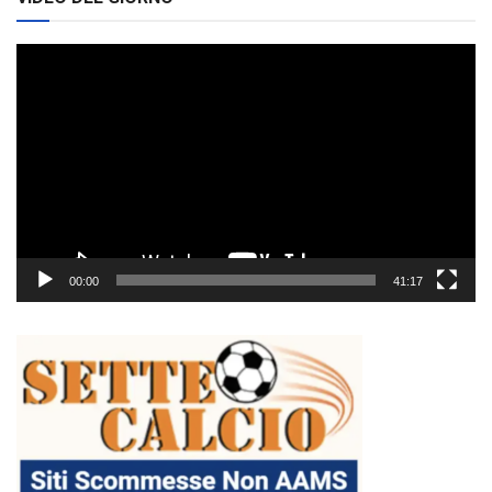
Video
Player
00:00
41:17