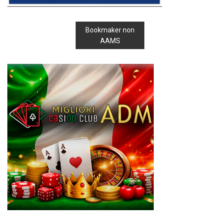
Bookmaker non
AAMS