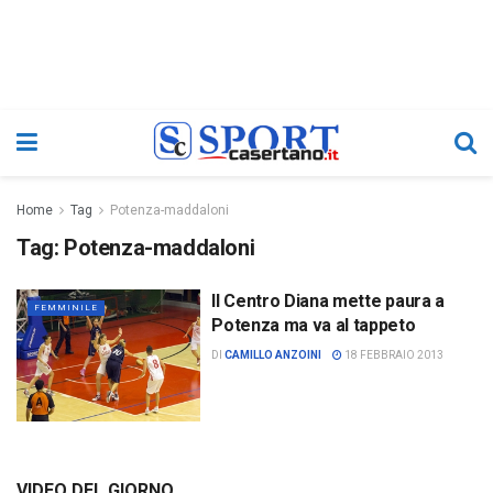
Home
Tag
Potenza-maddaloni
Tag:
Potenza-maddaloni
Il Centro Diana mette paura a
FEMMINILE
Potenza ma va al tappeto
DI
CAMILLO ANZOINI
18 FEBBRAIO 2013
VIDEO DEL GIORNO