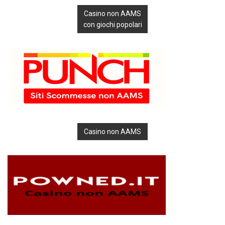
Casino non AAMS
con giochi popolari
Casino non AAMS