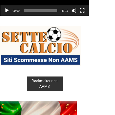
00:00
41:17
Bookmaker non
AAMS