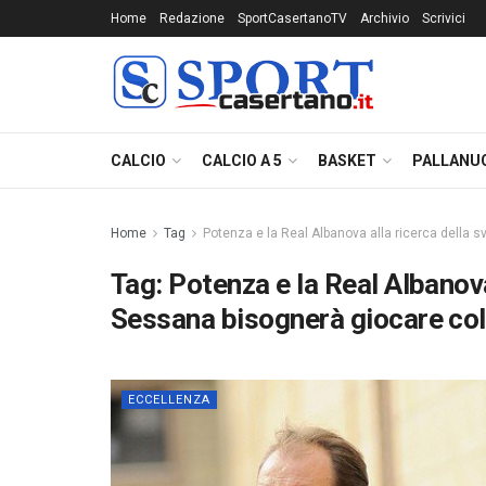
Home
Redazione
SportCasertanoTV
Archivio
Scrivici
CALCIO
CALCIO A 5
BASKET
PALLANU
Home
Tag
Potenza e la Real Albanova alla ricerca della sv
Tag:
Potenza e la Real Albanova 
Sessana bisognerà giocare col c
ECCELLENZA