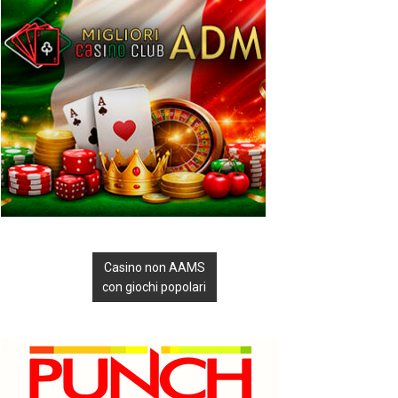
Casino non AAMS
con giochi popolari