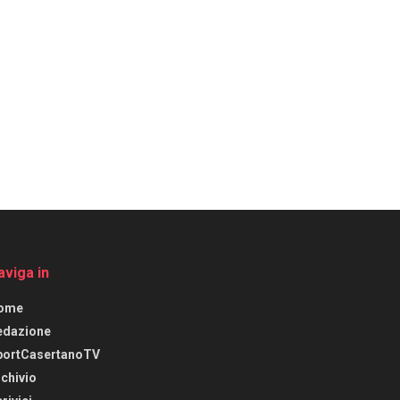
aviga in
ome
edazione
portCasertanoTV
chivio