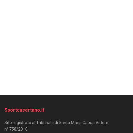
Sportcasertano.it
Sito registrato al Tribunale di Santa Maria Capua Vetere
n° 758/2010.