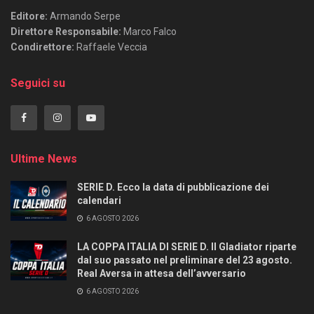
Editore:
Armando Serpe
Direttore Responsabile:
Marco Falco
Condirettore:
Raffaele Veccia
Seguici su
Ultime News
SERIE D. Ecco la data di pubblicazione dei
calendari
6 AGOSTO 2026
LA COPPA ITALIA DI SERIE D. Il Gladiator riparte
dal suo passato nel preliminare del 23 agosto.
Real Aversa in attesa dell’avversario
6 AGOSTO 2026