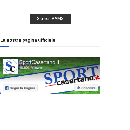
Siti non AAMS
La nostra pagina ufficiale