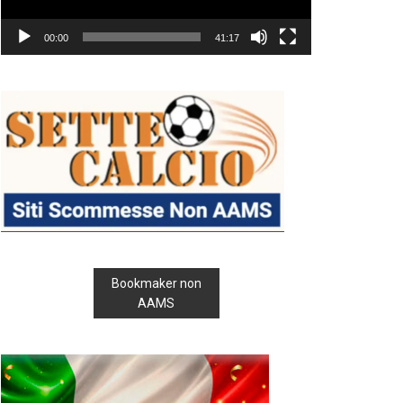
00:00
41:17
Bookmaker non
AAMS