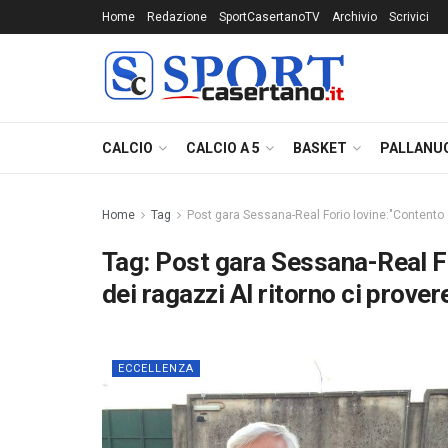
Home
Redazione
SportCasertanoTV
Archivio
Scrivici
CALCIO
CALCIO A 5
BASKET
PALLANU
Home
Tag
Post gara Sessana-Real Forio Iovine:"Contento d
Tag:
Post gara Sessana-Real Fo
dei ragazzi Al ritorno ci prove
ECCELLENZA