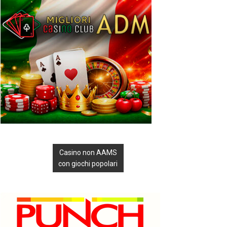
Casino non AAMS
con giochi popolari