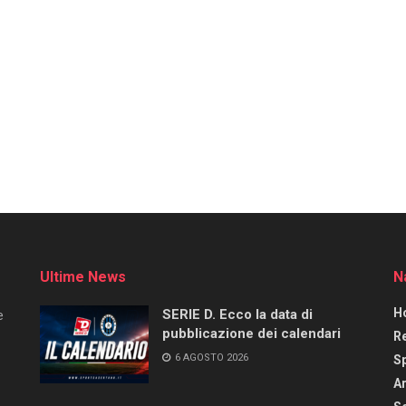
Ultime News
N
H
SERIE D. Ecco la data di
e
pubblicazione dei calendari
R
6 AGOSTO 2026
S
Ar