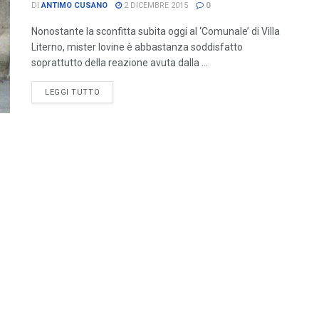
DI
ANTIMO CUSANO
2 DICEMBRE 2015
0
Nonostante la sconfitta subita oggi al ‘Comunale’ di Villa
Literno, mister Iovine è abbastanza soddisfatto
soprattutto della reazione avuta dalla ...
LEGGI TUTTO