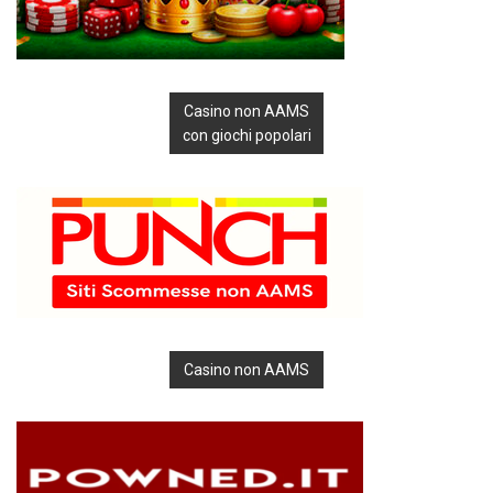
Casino non AAMS
con giochi popolari
Casino non AAMS