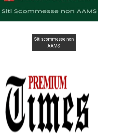
Siti scommesse non
AAMS