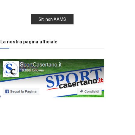
Siti non AAMS
La nostra pagina ufficiale