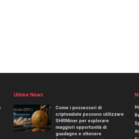
Ultime News
N
H
Come i possessori di
e
criptovalute possono utilizzare
R
SHRMiner per esplorare
S
maggiori opportunità di
Ar
guadagno e ottenere