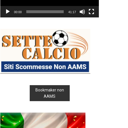
00:00
41:17
Bookmaker non
AAMS