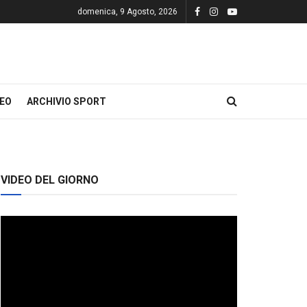
domenica, 9 Agosto, 2026
DEO
ARCHIVIO SPORT
VIDEO DEL GIORNO
Video
Player