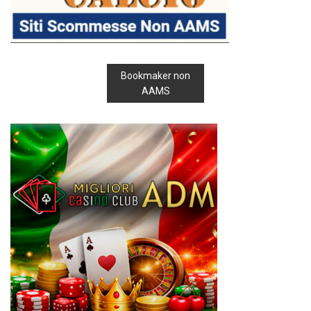
Bookmaker non
AAMS