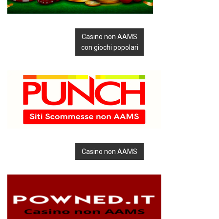
Casino non AAMS
con giochi popolari
Casino non AAMS