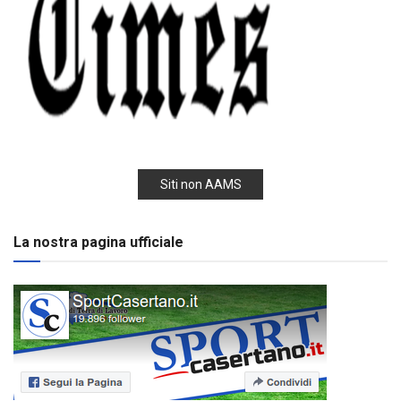
Siti non AAMS
La nostra pagina ufficiale