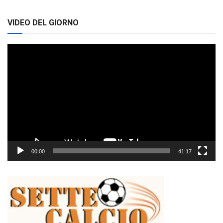
VIDEO DEL GIORNO
Video
Player
00:00
41:17