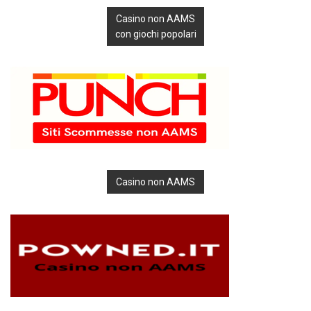
Casino non AAMS
con giochi popolari
Casino non AAMS