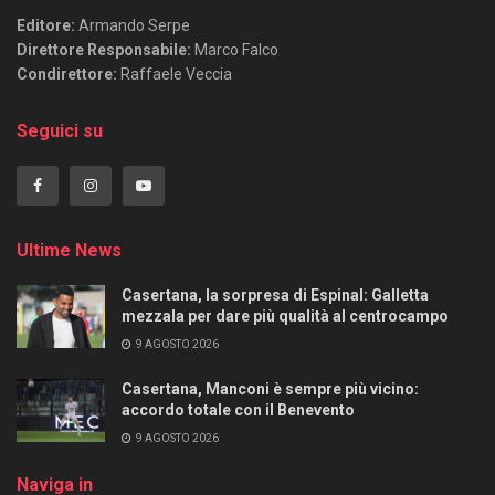
Editore:
Armando Serpe
Direttore Responsabile:
Marco Falco
Condirettore:
Raffaele Veccia
Seguici su
Ultime News
Casertana, la sorpresa di Espinal: Galletta
mezzala per dare più qualità al centrocampo
9 AGOSTO 2026
Casertana, Manconi è sempre più vicino:
accordo totale con il Benevento
9 AGOSTO 2026
Naviga in