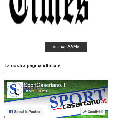
Siti non AAMS
La nostra pagina ufficiale