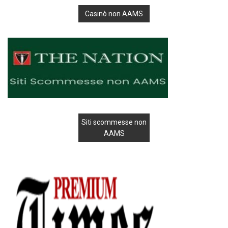
Casinò non AAMS
Siti scommesse non
AAMS