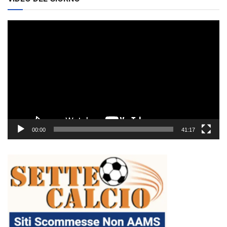
Video
Player
00:00
41:17