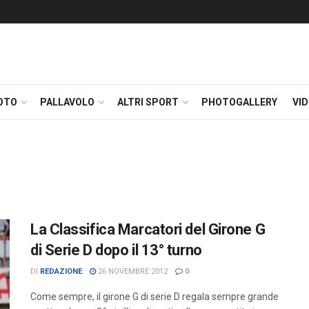
OTO
PALLAVOLO
ALTRI SPORT
PHOTOGALLERY
VI
La Classifica Marcatori del Girone G
di Serie D dopo il 13° turno
DI
REDAZIONE
26 NOVEMBRE 2012
0
Come sempre, il girone G di serie D regala sempre grande