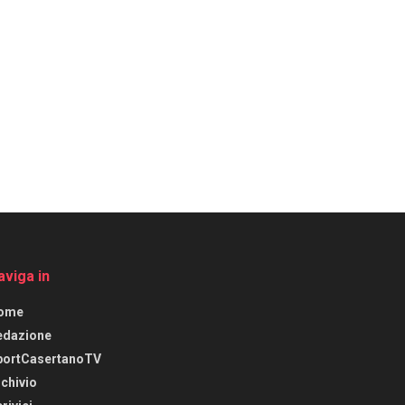
aviga in
ome
edazione
portCasertanoTV
chivio