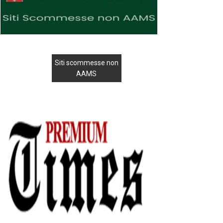
Siti scommesse non
AAMS