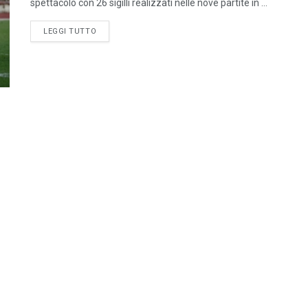
spettacolo con 26 sigilli realizzati nelle nove partite in ...
LEGGI TUTTO