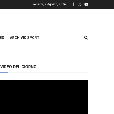
venerdì, 7 Agosto, 2026
DEO
ARCHIVIO SPORT
VIDEO DEL GIORNO
Video
Player