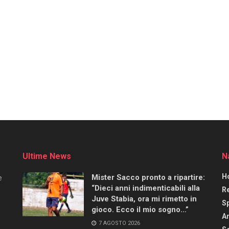
Ultime News
N
H
Mister Sacco pronto a ripartire:
e
“Dieci anni indimenticabili alla
R
Juve Stabia, ora mi rimetto in
S
gioco. Ecco il mio sogno…”
Ar
7 AGOSTO 2026