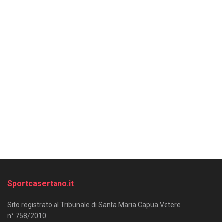
Sportcasertano.it
Sito registrato al Tribunale di Santa Maria Capua Vetere
n° 758/2010.