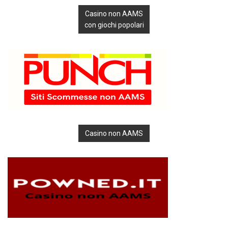
Casino non AAMS
con giochi popolari
Casino non AAMS