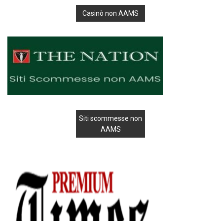
Casinò non AAMS
Siti scommesse non
AAMS