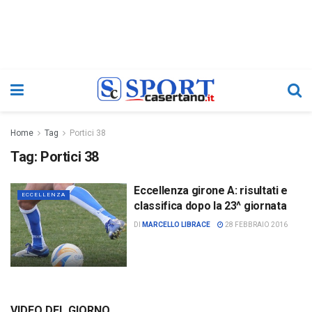
Home
Tag
Portici 38
Tag:
Portici 38
Eccellenza girone A: risultati e
ECCELLENZA
classifica dopo la 23^ giornata
DI
MARCELLO LIBRACE
28 FEBBRAIO 2016
VIDEO DEL GIORNO