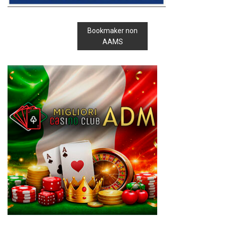
Bookmaker non
AAMS