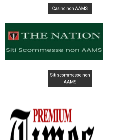
Casinò non AAMS
Siti scommesse non
AAMS