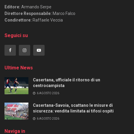
Editore:
Armando Serpe
Direttore Responsabile:
Marco Falco
Condirettore:
Raffaele Veccia
Seguici su
Ultime News
Casertana, ufficiale il ritorno di un
centrocampista
6 AGOSTO 2026
Casertana-Savoia, scattano le misure di
sicurezza: vendita limitata ai tifosi ospiti
6 AGOSTO 2026
Naviga in