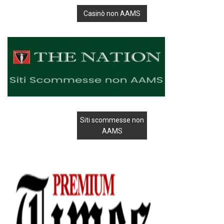
Casinò non AAMS
Siti scommesse non
AAMS