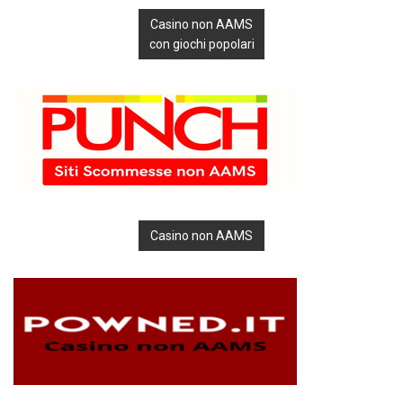
Casino non AAMS
con giochi popolari
Casino non AAMS