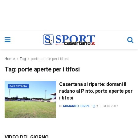
Home
Tag
porte aperte per i tifosi
Tag:
porte aperte per i tifosi
Casertana si riparte: domani il
CASERTANA
raduno al Pinto, porte aperte per
i tifosi
DI
ARMANDO SERPE
9 LUGLIO 2017
VIDEO DEL GIORNO