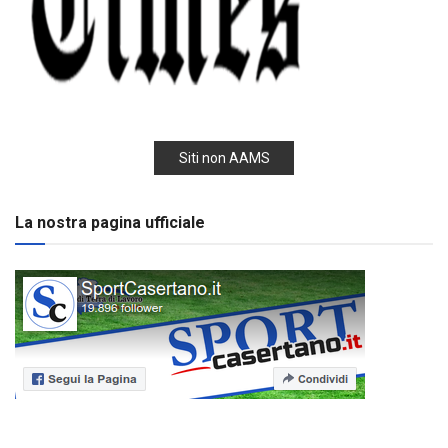
Siti non AAMS
La nostra pagina ufficiale