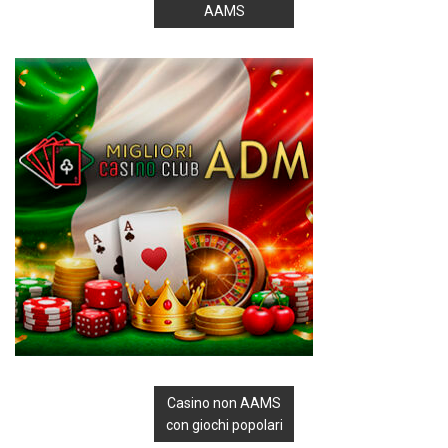
AAMS
Casino non AAMS
con giochi popolari