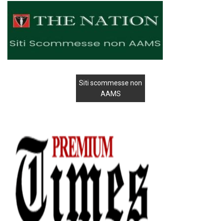
Siti scommesse non
AAMS