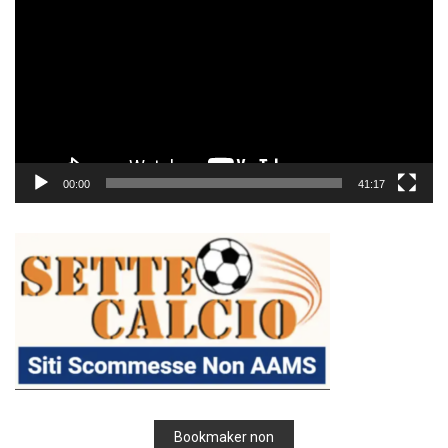
Player
00:00
41:17
Bookmaker non