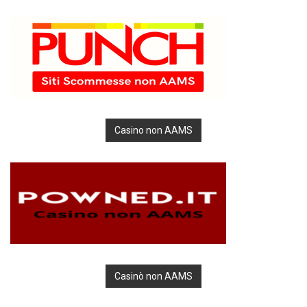
Casino non AAMS
Casinò non AAMS