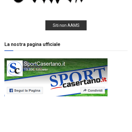
Siti non AAMS
La nostra pagina ufficiale