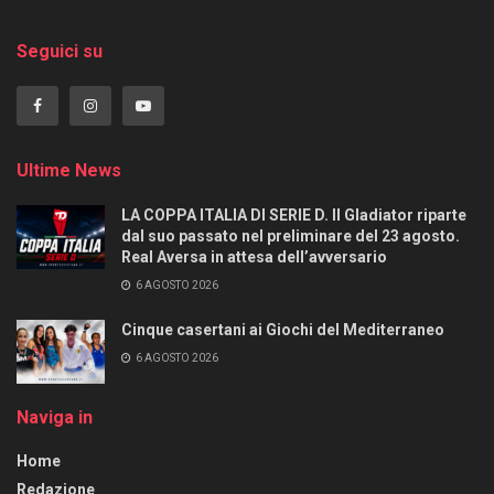
Seguici su
Ultime News
LA COPPA ITALIA DI SERIE D. Il Gladiator riparte
dal suo passato nel preliminare del 23 agosto.
Real Aversa in attesa dell’avversario
6 AGOSTO 2026
Cinque casertani ai Giochi del Mediterraneo
6 AGOSTO 2026
Naviga in
Home
Redazione