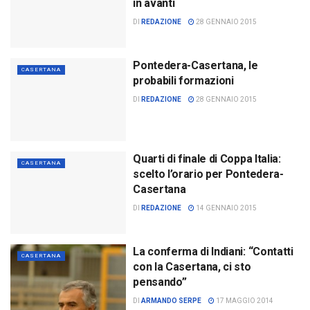
in avanti
DI
REDAZIONE
28 GENNAIO 2015
Pontedera-Casertana, le
CASERTANA
probabili formazioni
DI
REDAZIONE
28 GENNAIO 2015
Quarti di finale di Coppa Italia:
CASERTANA
scelto l’orario per Pontedera-
Casertana
DI
REDAZIONE
14 GENNAIO 2015
La conferma di Indiani: “Contatti
CASERTANA
con la Casertana, ci sto
pensando”
DI
ARMANDO SERPE
17 MAGGIO 2014