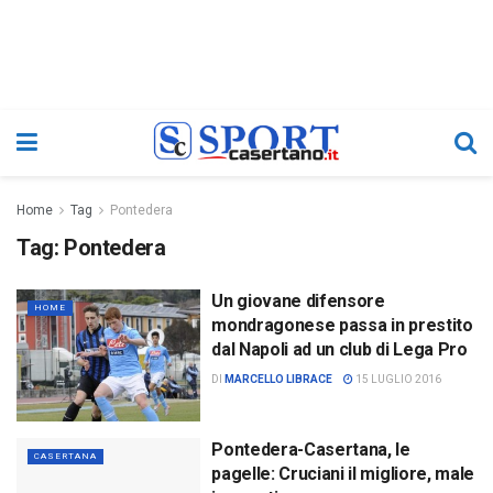
Home
Tag
Pontedera
Tag:
Pontedera
Un giovane difensore
HOME
mondragonese passa in prestito
dal Napoli ad un club di Lega Pro
DI
MARCELLO LIBRACE
15 LUGLIO 2016
Pontedera-Casertana, le
CASERTANA
pagelle: Cruciani il migliore, male