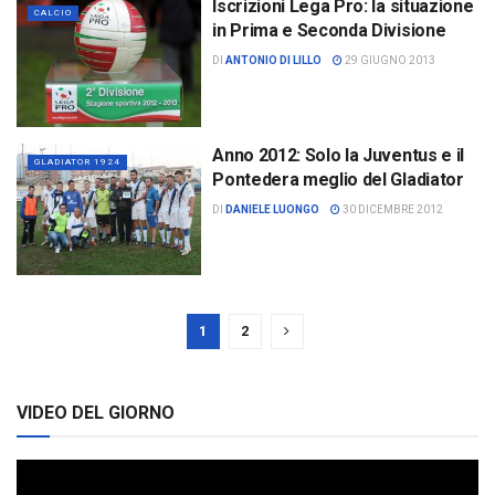
Iscrizioni Lega Pro: la situazione
CALCIO
in Prima e Seconda Divisione
DI
ANTONIO DI LILLO
29 GIUGNO 2013
Anno 2012: Solo la Juventus e il
GLADIATOR 1924
Pontedera meglio del Gladiator
DI
DANIELE LUONGO
30 DICEMBRE 2012
1
2
VIDEO DEL GIORNO
Video