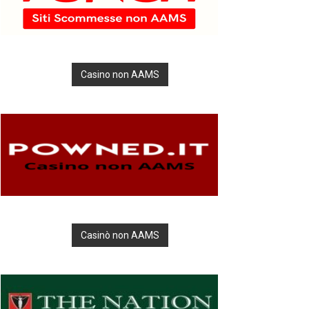
Casino non AAMS
Casinò non AAMS