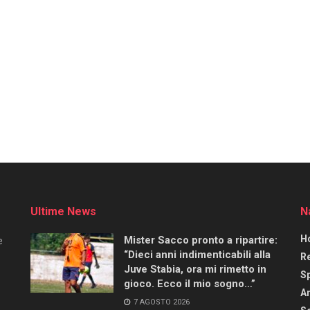
Ultime News
N
H
Mister Sacco pronto a ripartire:
e
“Dieci anni indimenticabili alla
R
Juve Stabia, ora mi rimetto in
S
gioco. Ecco il mio sogno…”
Ar
7 AGOSTO 2026