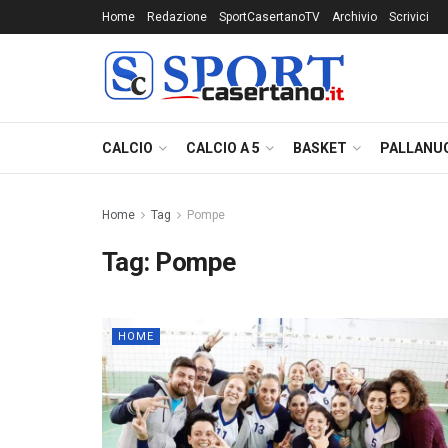
Home
Redazione
SportCasertanoTV
Archivio
Scrivici
CALCIO
CALCIO A 5
BASKET
PALLANU
Home
Tag
Pompe
Tag:
Pompe
HOME