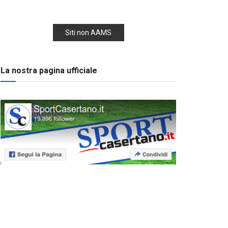
Siti non AAMS
La nostra pagina ufficiale