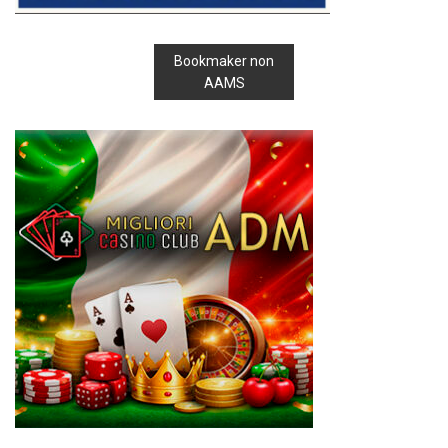
Bookmaker non
AAMS