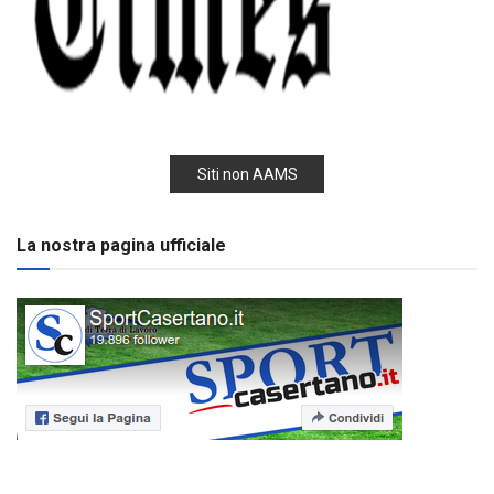
Siti non AAMS
La nostra pagina ufficiale