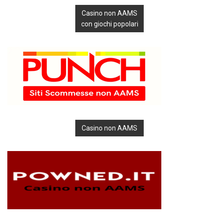
Casino non AAMS
con giochi popolari
Casino non AAMS