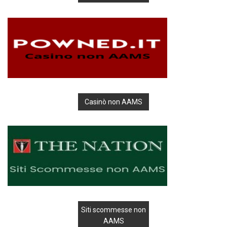
Casinò non AAMS
Siti scommesse non
AAMS