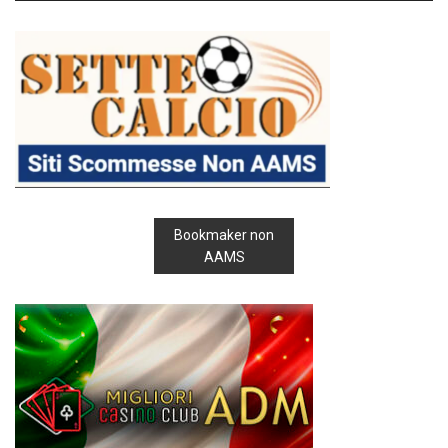
Bookmaker non
AAMS