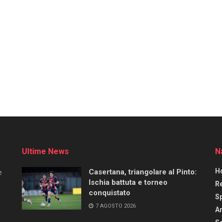
Ultime News
N
H
Casertana, triangolare al Pinto:
e
Ischia battuta e torneo
R
conquistato
S
7 AGOSTO 2026
Ar