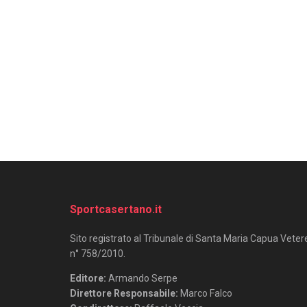
Sportcasertano.it
Sito registrato al Tribunale di Santa Maria Capua Veter
n° 758/2010.
Editore:
Armando Serpe
Direttore Responsabile:
Marco Falco