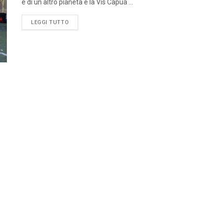
è di un altro pianeta e la Vis Capua ...
LEGGI TUTTO