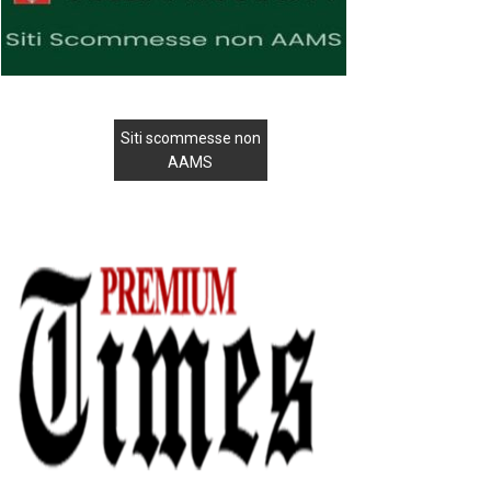
Siti scommesse non
AAMS