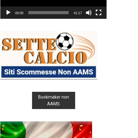
00:00
41:17
Bookmaker non
AAMS