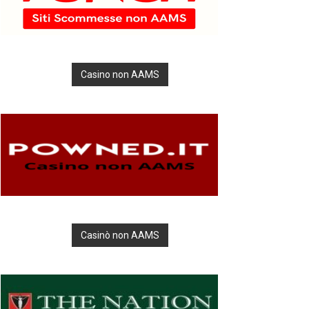
Casino non AAMS
Casinò non AAMS