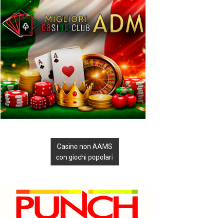
Casino non AAMS
con giochi popolari