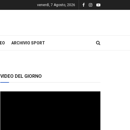
venerdì, 7 Agosto, 2026
DEO
ARCHIVIO SPORT
VIDEO DEL GIORNO
Video
Player