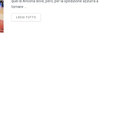
quel di Ancona dove, però, per la spedizione azzurra a
tornare ...
LEGGI TUTTO