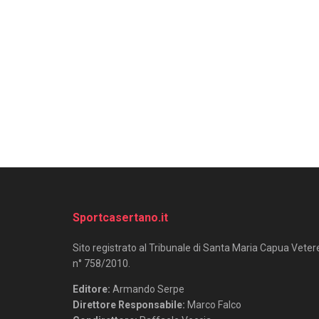
Sportcasertano.it
Sito registrato al Tribunale di Santa Maria Capua Veter
n° 758/2010.
Editore:
Armando Serpe
Direttore Responsabile:
Marco Falco