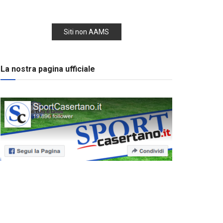
Siti non AAMS
La nostra pagina ufficiale