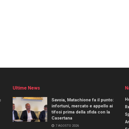
Ultime News
N
H
Savoia, Matachione fa il punto:
e
infortuni, mercato e appello ai
R
tifosi prima della sfida con la
S
Casertana
Ar
7 AGOSTO 2026