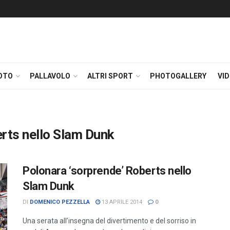
OTO
PALLAVOLO
ALTRI SPORT
PHOTOGALLERY
VI
rts nello Slam Dunk
Polonara ‘sorprende’ Roberts nello
Slam Dunk
DI
DOMENICO PEZZELLA
13 APRILE 2014
0
Una serata all’insegna del divertimento e del sorriso in