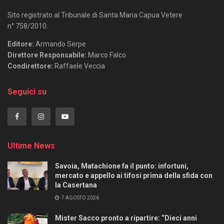
Sito registrato al Tribunale di Santa Maria Capua Vetere
n° 758/2010.
Editore:
Armando Serpe
Direttore Responsabile:
Marco Falco
Condirettore:
Raffaele Veccia
Seguici su
Ultime News
Savoia, Matachione fa il punto: infortuni,
mercato e appello ai tifosi prima della sfida con
la Casertana
7 AGOSTO 2026
Mister Sacco pronto a ripartire: “Dieci anni