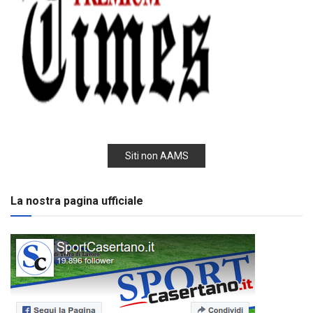
Siti non AAMS
La nostra pagina ufficiale