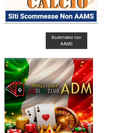
Bookmaker non
AAMS