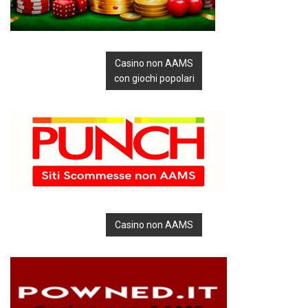
Casino non AAMS
con giochi popolari
Casino non AAMS