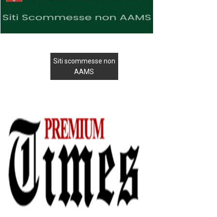
Siti scommesse non
AAMS