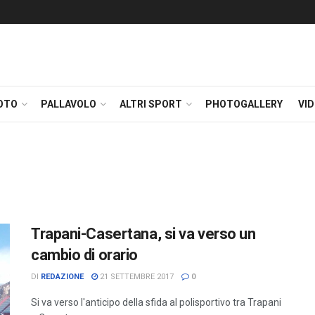
OTO
PALLAVOLO
ALTRI SPORT
PHOTOGALLERY
VI
Trapani-Casertana, si va verso un
cambio di orario
DI
REDAZIONE
21 SETTEMBRE 2017
0
Si va verso l'anticipo della sfida al polisportivo tra Trapani