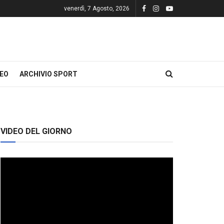
venerdì, 7 Agosto, 2026
DEO
ARCHIVIO SPORT
VIDEO DEL GIORNO
Video
Player