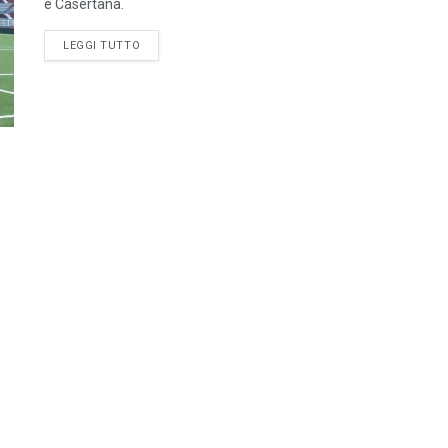
e Casertana.
LEGGI TUTTO