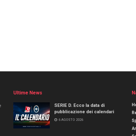
Ultime News
N
H
SERIE D. Ecco la data di
e
pubblicazione dei calendari
R
6 AGOSTO 2026
S
Ar