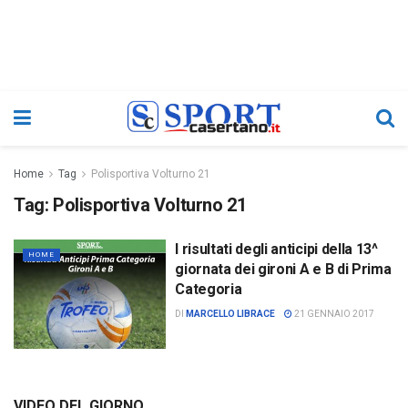
Home
Tag
Polisportiva Volturno 21
Tag:
Polisportiva Volturno 21
I risultati degli anticipi della 13^
HOME
giornata dei gironi A e B di Prima
Categoria
DI
MARCELLO LIBRACE
21 GENNAIO 2017
VIDEO DEL GIORNO