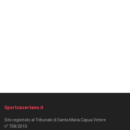
Sportcasertano.it
Sito registrato al Tribunale di Santa Maria Capua Vetere
n° 758/2010.