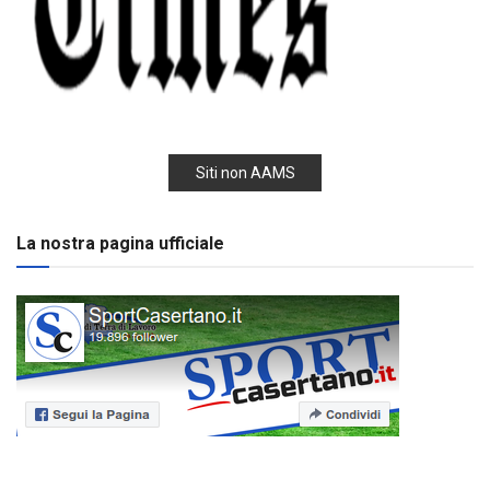
Siti non AAMS
La nostra pagina ufficiale