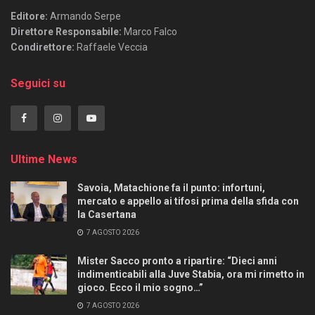
Editore:
Armando Serpe
Direttore Responsabile:
Marco Falco
Condirettore:
Raffaele Veccia
Seguici su
Ultime News
Savoia, Matachione fa il punto: infortuni,
mercato e appello ai tifosi prima della sfida con
la Casertana
7 AGOSTO 2026
Mister Sacco pronto a ripartire: “Dieci anni
indimenticabili alla Juve Stabia, ora mi rimetto in
gioco. Ecco il mio sogno…”
7 AGOSTO 2026