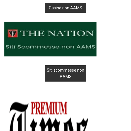
Casinò non AAMS
Siti scommesse non
AAMS