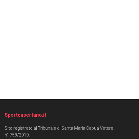
Sportcasertano.it
Sito registrato al Tribunale di Santa Maria Capua Vetere
n° 758/2010.