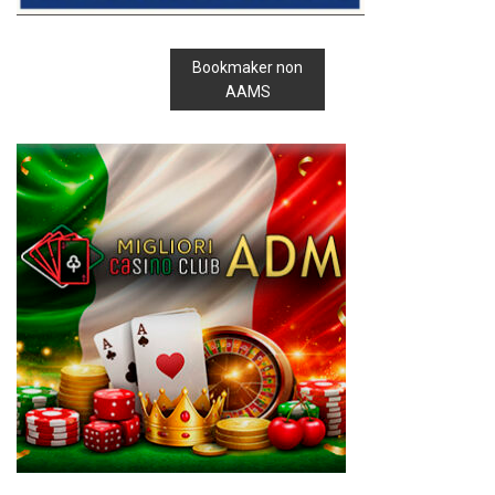
Bookmaker non
AAMS