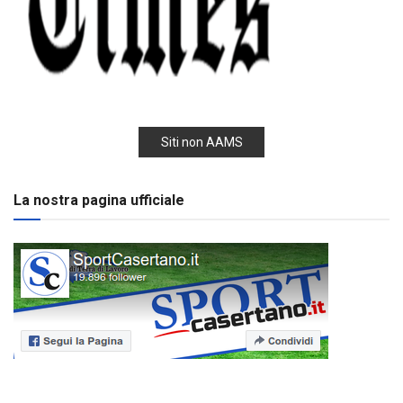
Siti non AAMS
La nostra pagina ufficiale