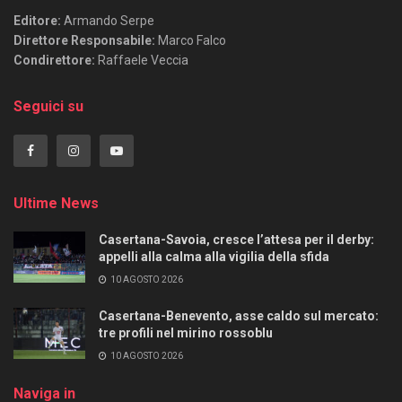
Editore:
Armando Serpe
Direttore Responsabile:
Marco Falco
Condirettore:
Raffaele Veccia
Seguici su
Ultime News
Casertana-Savoia, cresce l’attesa per il derby:
appelli alla calma alla vigilia della sfida
10 AGOSTO 2026
Casertana-Benevento, asse caldo sul mercato:
tre profili nel mirino rossoblu
10 AGOSTO 2026
Naviga in