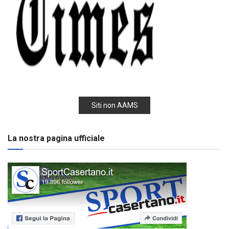
Siti non AAMS
La nostra pagina ufficiale