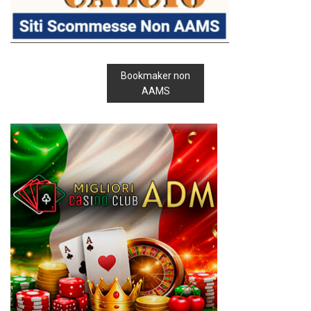
Bookmaker non
AAMS