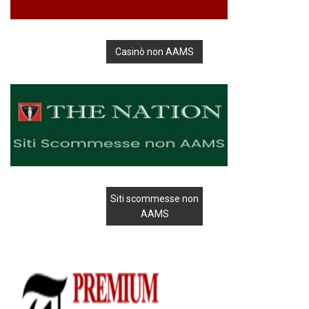
Casinò non AAMS
Siti scommesse non
AAMS