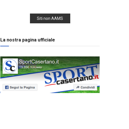
Siti non AAMS
La nostra pagina ufficiale