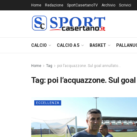
Home
Redazione
SportCasertanoTV
Archivio
Scrivici
CALCIO
CALCIO A 5
BASKET
PALLANU
Home
Tag
poi l’acquazzone. Sul goal annullato…
Tag:
poi l’acquazzone. Sul goa
ECCELLENZA