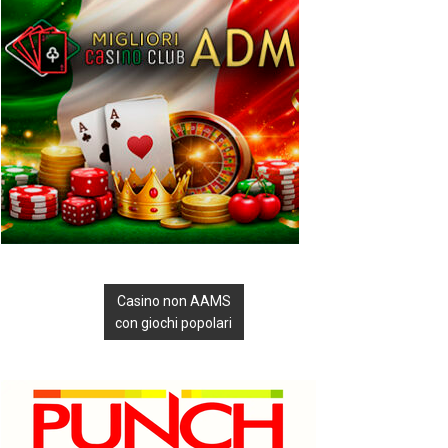
Casino non AAMS
con giochi popolari