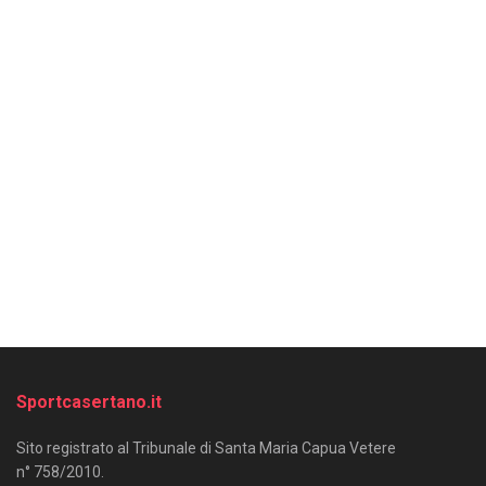
Sportcasertano.it
Sito registrato al Tribunale di Santa Maria Capua Vetere
n° 758/2010.