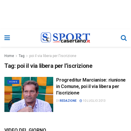
Home
Tag
poi il via libera per l'iscrizione
Tag:
poi il via libera per l’iscrizione
Progreditur Marcianise: riunione
HOME
in Comune, poi il via libera per
l’iscrizione
DI
REDAZIONE
10 LUGLIO 2013
VIDEO DEL GIORNO