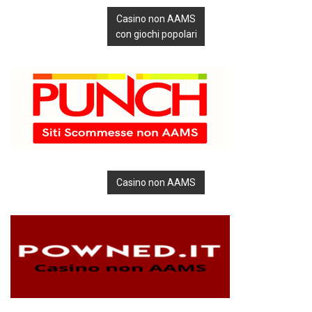
Casino non AAMS
con giochi popolari
Casino non AAMS