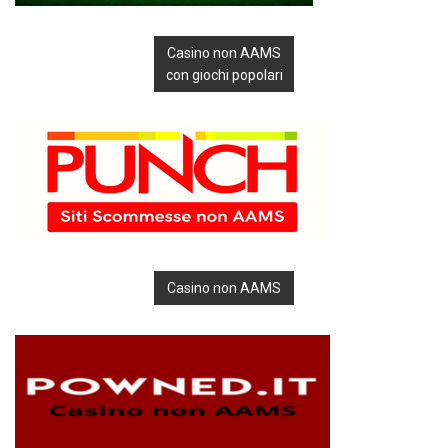
Casino non AAMS
con giochi popolari
Casino non AAMS