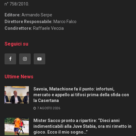
n° 758/2010.
Editore:
Armando Serpe
Direttore Responsabile:
Marco Falco
Condirettore:
Raffaele Veccia
Seguici su
Ultime News
Savoia, Matachione fa il punto: infortuni,
mercato e appello ai tifosi prima della sfida con
la Casertana
7 AGOSTO 2026
Mister Sacco pronto a ripartire: “Dieci anni
indimenticabili alla Juve Stabia, ora mi rimetto in
gioco. Ecco il mio sogno…”