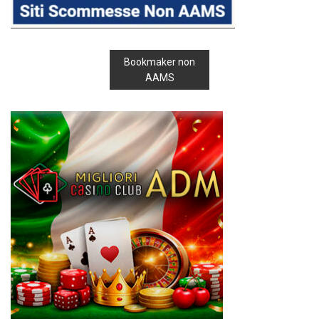
Bookmaker non
AAMS