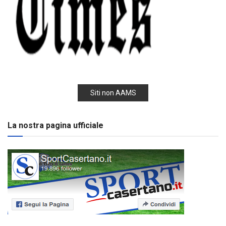
Siti non AAMS
La nostra pagina ufficiale