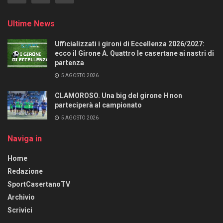
Ultime News
Ufficializzati i gironi di Eccellenza 2026/2027:
ecco il Girone A. Quattro le casertane ai nastri di
partenza
5 AGOSTO 2026
CLAMOROSO. Una big del girone H non
parteciperà al campionato
5 AGOSTO 2026
Naviga in
Home
Redazione
SportCasertanoTV
Archivio
Scrivici