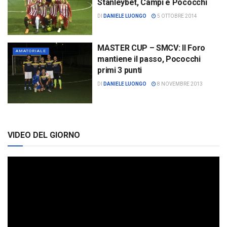
Stanleybet, Campi e Pococchi
DI
DANIELE LUONGO
5 OTTOBRE 2014
MASTER CUP – SMCV: Il Foro
AMATORIALE
mantiene il passo, Pococchi
primi 3 punti
DI
DANIELE LUONGO
8 NOVEMBRE 2013
VIDEO DEL GIORNO
Video
Player