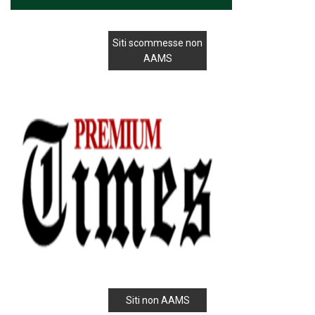
Siti scommesse non
AAMS
Siti non AAMS