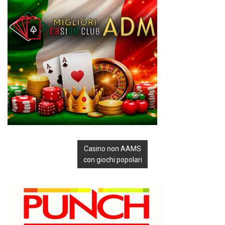
Casino non AAMS
con giochi popolari