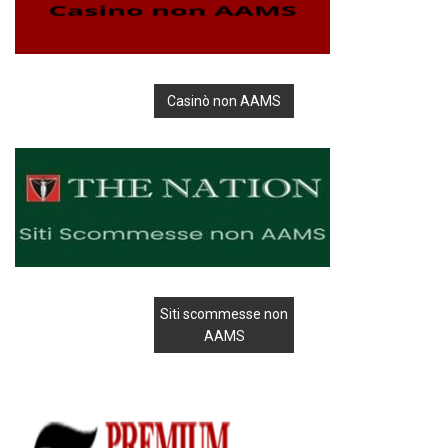
Casinò non AAMS
Siti scommesse non
AAMS