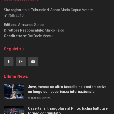
Sito registrato al Tribunale di Santa Maria Capua Vetere
n° 758/2010.
Editore:
Armando Serpe
Direttore Responsabile:
Marco Falco
Condirettore:
Raffaele Veccia
Seguici su
Ultime News
Juve, messo un altro tassello nel roster: arriva
un lungo con esperienza internazionale
8 AGOSTO 2026
Casertana, triangolare al Pinto: Ischia battuta e
torneo conquistato