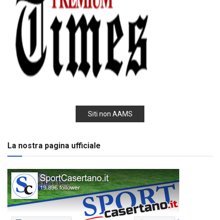
Siti non AAMS
La nostra pagina ufficiale