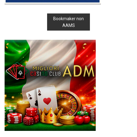
Bookmaker non
AAMS