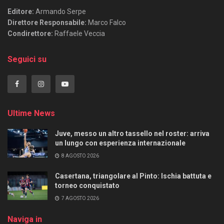
Editore:
Armando Serpe
Direttore Responsabile:
Marco Falco
Condirettore:
Raffaele Veccia
Seguici su
Ultime News
Juve, messo un altro tassello nel roster: arriva
un lungo con esperienza internazionale
8 AGOSTO 2026
Casertana, triangolare al Pinto: Ischia battuta e
torneo conquistato
7 AGOSTO 2026
Naviga in