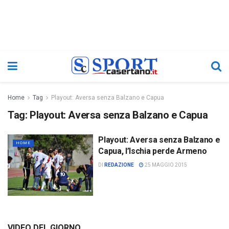
Home
Tag
Playout: Aversa senza Balzano e Capua
Tag:
Playout: Aversa senza Balzano e Capua
Playout: Aversa senza Balzano e
HOME
Capua, l’Ischia perde Armeno
DI
REDAZIONE
25 MAGGIO 2015
VIDEO DEL GIORNO