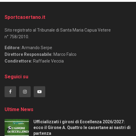
Sportcasertano.it
Sito registrato al Tribunale di Santa Maria Capua Vetere
n° 758/2010.
Editore:
Armando Serpe
Direttore Responsabile:
Marco Falco
Condirettore:
Raffaele Veccia
Seguici su
Ultime News
Ufficializzati i gironi di Eccellenza 2026/2027:
ecco il Girone A. Quattro le casertane ai nastri di
partenza