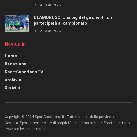
5 AGOSTO 2026
CLAMOROSO. Una big del girone H non
parteciperà al campionato
5 AGOSTO 2026
Naviga in
Home
Redazione
SportCasertanoTV
Archivio
Scrivici
Copyright © 2024 SportCasertano.it - Tutto lo sport della provincia di
Caserta. Sportcasertano.it è di proprietà dell'associazione Sportcasertano.
Powered by Casertasport.it.