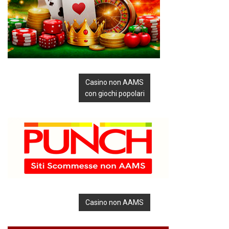
Casino non AAMS
con giochi popolari
Casino non AAMS