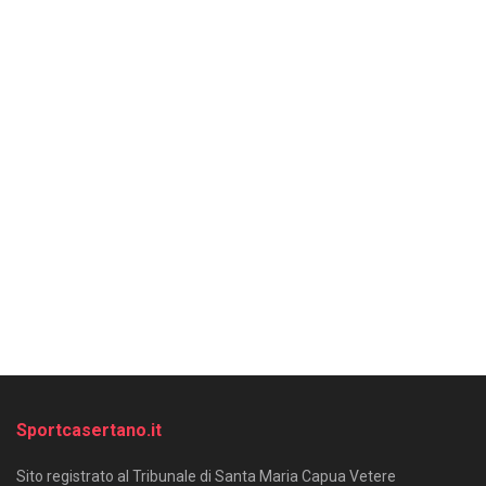
Sportcasertano.it
Sito registrato al Tribunale di Santa Maria Capua Vetere