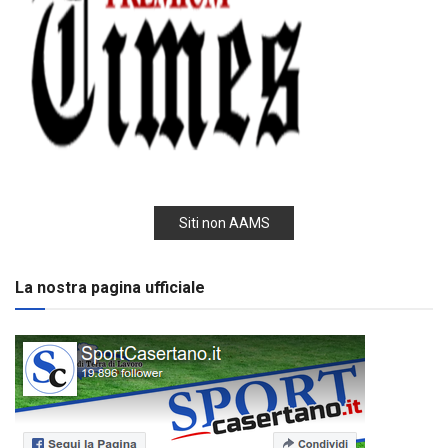
Siti non AAMS
La nostra pagina ufficiale