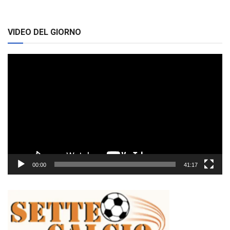
VIDEO DEL GIORNO
Video
Player
00:00
41:17