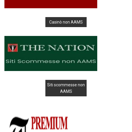
Casinò non AAMS
Siti scommesse non
AAMS