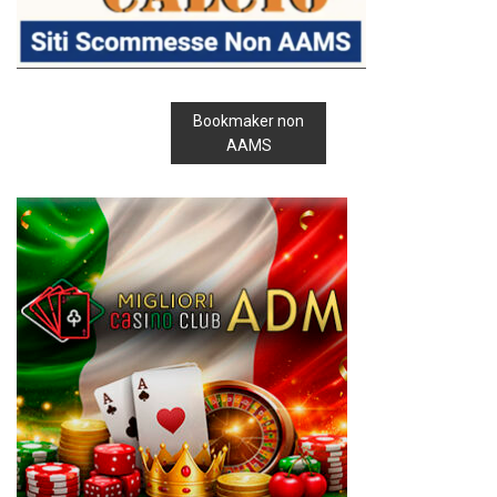
Bookmaker non
AAMS