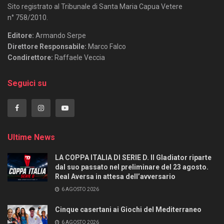
Sito registrato al Tribunale di Santa Maria Capua Vetere
n° 758/2010.
Editore:
Armando Serpe
Direttore Responsabile:
Marco Falco
Condirettore:
Raffaele Veccia
Seguici su
Ultime News
LA COPPA ITALIA DI SERIE D. Il Gladiator riparte
dal suo passato nel preliminare del 23 agosto.
Real Aversa in attesa dell’avversario
6 AGOSTO 2026
Cinque casertani ai Giochi del Mediterraneo
6 AGOSTO 2026