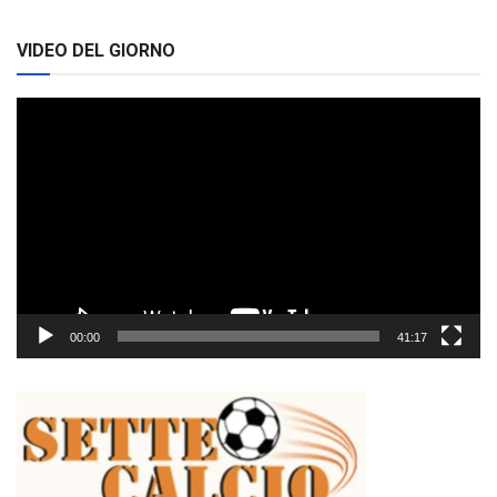
VIDEO DEL GIORNO
Video
Player
00:00
41:17