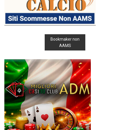
Bookmaker non
AAMS