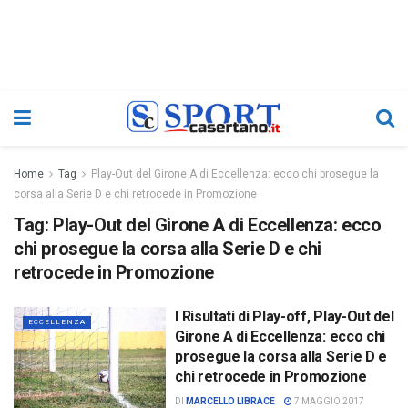
Home
Tag
Play-Out del Girone A di Eccellenza: ecco chi prosegue la
corsa alla Serie D e chi retrocede in Promozione
Tag:
Play-Out del Girone A di Eccellenza: ecco
chi prosegue la corsa alla Serie D e chi
retrocede in Promozione
I Risultati di Play-off, Play-Out del
ECCELLENZA
Girone A di Eccellenza: ecco chi
prosegue la corsa alla Serie D e
chi retrocede in Promozione
DI
MARCELLO LIBRACE
7 MAGGIO 2017