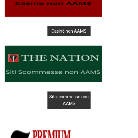
Casinò non AAMS
Siti scommesse non
AAMS