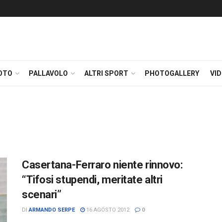
OTO
PALLAVOLO
ALTRI SPORT
PHOTOGALLERY
VI
Casertana-Ferraro niente rinnovo:
“Tifosi stupendi, meritate altri
scenari”
DI
ARMANDO SERPE
16 AGOSTO 2012
0