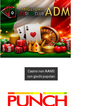
Casino non AAMS
con giochi popolari