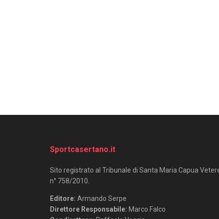
Sportcasertano.it
Sito registrato al Tribunale di Santa Maria Capua Veter
n° 758/2010.
Editore:
Armando Serpe
Direttore Responsabile:
Marco Falco