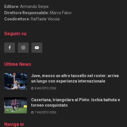
Editore:
Armando Serpe
Direttore Responsabile:
Marco Falco
Condirettore:
Raffaele Veccia
Seguici su
Ultime News
Juve, messo un altro tassello nel roster: arriva
un lungo con esperienza internazionale
8 AGOSTO 2026
Casertana, triangolare al Pinto: Ischia battuta e
torneo conquistato
7 AGOSTO 2026
Naviga in