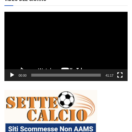
Video
Player
00:00
41:17