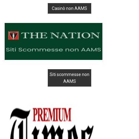
Casinò non AAMS
Siti scommesse non
AAMS