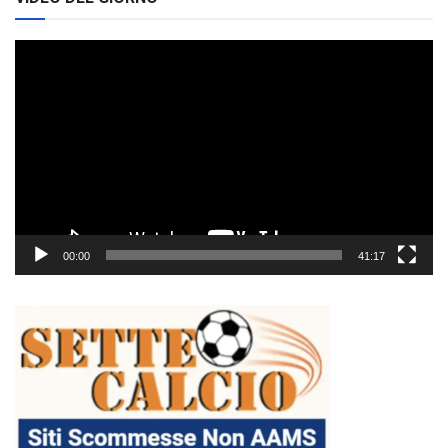
Video
Player
00:00
41:17