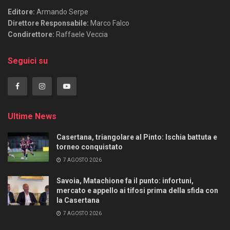
Editore:
Armando Serpe
Direttore Responsabile:
Marco Falco
Condirettore:
Raffaele Veccia
Seguici su
Ultime News
Casertana, triangolare al Pinto: Ischia battuta e
torneo conquistato
7 AGOSTO 2026
Savoia, Matachione fa il punto: infortuni,
mercato e appello ai tifosi prima della sfida con
la Casertana
7 AGOSTO 2026